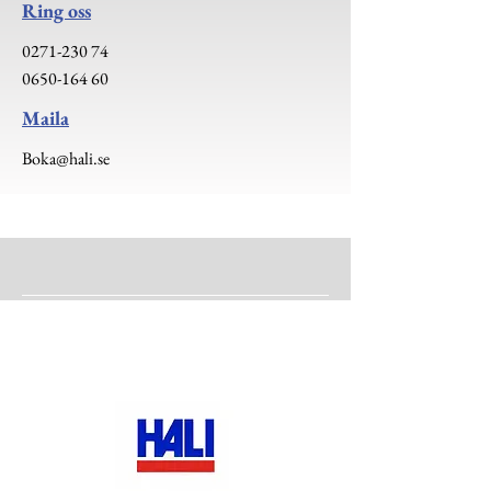
Ring oss
0271-230 74
0650-164 60
Maila
Boka@hali.se