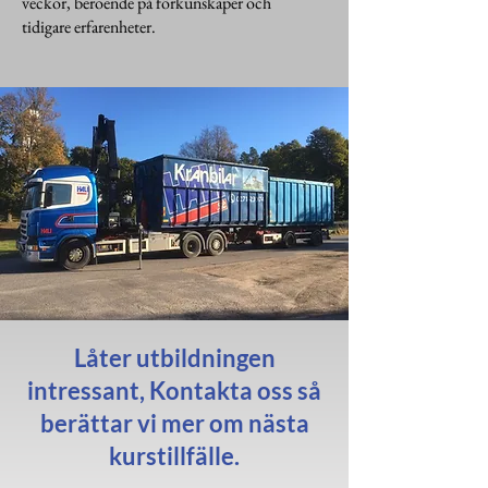
veckor, beroende på förkunskaper och
tidigare erfarenheter.
Låter utbildningen
intressant, Kontakta oss så
berättar vi mer om nästa
kurstillfälle.